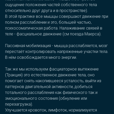
ощущение положения частей собственного тела
относительно друг друга и в пространстве).
В этой практике все мышцы совершают движение при
полном расслаблении и это, большей частью,
психосоматическая работа. Налаживание связей в
теле - фасциальное движение (см поезда Маерса).
Пассивная мобилизация - мышца расслабляется, мозг
перестаёт контролировать напряженные участки тела.
В нём освобождается много энергии.
Так же мы используем фасциаторное вытяжение
(Тракция) это естественное движение тела, оно
помогает снять накопившееся усталость, выйти из
паттернов двигательной активности, добиться
тотального расслабления как физического так и
эмоционального состояния (обнуление или
перезагрузка).
Улучшается кровоток, лимфоток, нормализуется