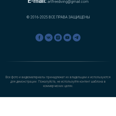
E-mail:
artfreediving@gmail.com
©
2016-2025 ВСЕ ПРАВА ЗАЩИЩЕНЫ
Все фото и видеоматериалы принадлежат их владельцам и используются
для демонстрации. Пожалуйста, не используйте контент шаблона в
коммерческих целях.