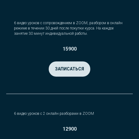
6 видео уроков с сопровождением в ZOOM, разбором в онлайн
режиме в течении 30 дней после покупки курса. На каждое
занятие 30 минут индивидуальной работы.
15900
ЗАПИСАТЬСЯ
6 видео уроков с 2 онлайн разборами в ZOOM
12900