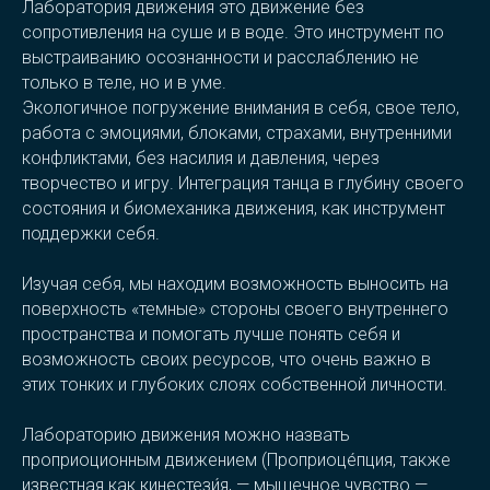
Лаборатория движения это движение без
сопротивления на суше и в воде. Это инструмент по
выстраиванию осознанности и расслаблению не
только в теле, но и в уме.
Экологичное погружение внимания в себя, свое тело,
работа с эмоциями, блоками, страхами, внутренними
конфликтами, без насилия и давления, через
творчество и игру. Интеграция танца в глубину своего
состояния и биомеханика движения, как инструмент
поддержки себя.
Изучая себя, мы находим возможность выносить на
поверхность «темные» стороны своего внутреннего
пространства и помогать лучше понять себя и
возможность своих ресурсов, что очень важно в
этих тонких и глубоких слоях собственной личности.
Лабораторию движения можно назвать
проприоционным движением (Проприоце́пция, также
известная как кинестези́я, — мышечное чувство —