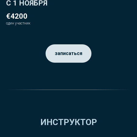
С 1 НОЯБРЯ
€4200
один участник
записаться
ИНСТРУКТОР