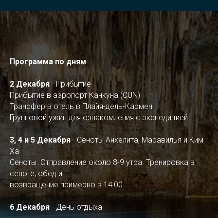
Программа по дням
2 Декабря
- Прибытие
Прибытие в аэропорт Канкуна (CUN)
Трансфер в отель в Плайя-дель-Кармен
Групповой ужин для ознакомления с экспедицией
3, 4 и 5 Декабря
- Сеноты Анхелита, Маравилья и Ким
Ха
Сеноты. Отправление около 8-9 утра. Тренировка в
сеноте, обед и
возвращение примерно в 14:00
6 Декабря
- День отдыха