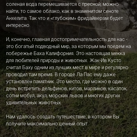
соленая вода перемешивается с пресной, можно
найти, то самое облако, как в знаменитом сеноте
Анхелита. Так что и «глубоким» фридайверам будет
интересно.
И, конечно, главная достопримечательность для нас -
это богатый подводный мир, за которым мы поедем на
побережье Баха Калифорния. Это настоящая мекка
для любителей природы и животных. Жак-Ив Кусто
считал Баху одним из лучших мест в мире и регулярно
проводил там время. В городе Ла Пас ему даже
установлен памятник. Это место, где можно в один
день встретить дельфинов, китов, марлинов, касаток,
сотни мобул, акул, морских львов и многих других
удивительных животных.
Нам удалось создать путешествие, в котором Вы
получите максимально ценный опыт.