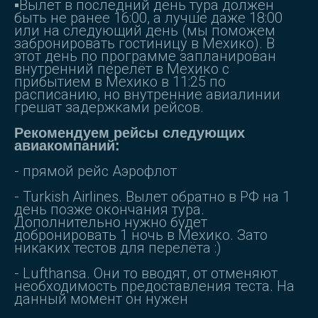
▪️Вылет в последний день тура должен
быть не ранее 16:00, а лучше даже 18:00
или на следующий день (мы поможем
забронировать гостиницу в Мехико). В
этот день по программе запланирован
внутренний перелёт в Мехико с
прибытием в Мехико в 11:25 по
расписанию, но внутренние авиалинии
грешат задержками рейсов.
Рекомендуем рейсы следующих
авиакомпаний:
- прямой рейс Аэрофлот
- Turkish Airlines. Вылет обратно в РФ на 1
день позже окончания тура.
Дополнительно нужно будет
добронировать 1 ночь в Мехико. Зато
никаких тестов для перелёта :)
- Lufthansa. Они то вводят, от отменяют
необходимость предоставления теста. На
данный момент он нужен