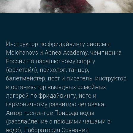
Инструктор по фридайвингу системы
Molchanovs и Apnea Academy, чемпионка
России по парашютному спорту
(фристайл), психолог, танцор,
балетмейстер, поэт и писатель, инструктор
и организатор выездных семейных
лагерей по фридайвингу, йоге и
гармоничному развитию человека.
Автор тренингов Природа воды
(расслабление с поющими чашами в
воде), Лаборатория Сознания