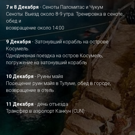
7 и 8 Декабря
- Сеноты Паломитас и Чукум
Сеноты. Выезд около 8-9 утра. Тренировка в сеноте,
обед и
возвращение около 14:00
9 Декабря
- Затонувший корабль на острове
Косумель.
Однодневная поездка на остров Косумель,
погружение на затонувший корабль
10 Декабря
- Руины майя
Посещение руин майя в Тулуме, обед в городе,
возвращение в отель
11 Декабря
- день отъезда
Трансфер в аэропорт Канкун (CUN)