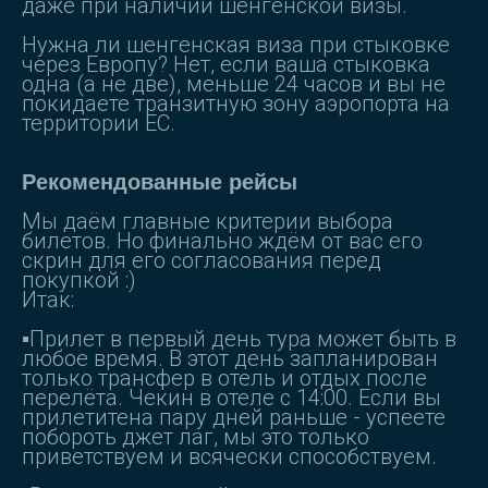
даже при наличии шенгенской визы.
Нужна ли шенгенская виза при стыковке
через Европу? Нет, если ваша стыковка
одна (а не две), меньше 24 часов и вы не
покидаете транзитную зону аэропорта на
территории ЕС.
Рекомендованные рейсы
Мы даём главные критерии выбора
билетов. Но финально ждём от вас его
скрин для его согласования перед
покупкой :)
Итак:
▪️Прилет в первый день тура может быть в
любое время. В этот день запланирован
только трансфер в отель и отдых после
перелёта. Чекин в отеле с 14:00. Если вы
прилетитена пару дней раньше - успеете
побороть джет лаг, мы это только
приветствуем и всячески способствуем.