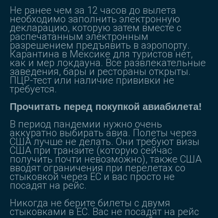
Не ранее чем за 12 часов до вылета
необходимо заполнить электронную
декларацию, которую затем вместе с
распечатанным электронным
разрешением предъявить в аэропорту.
Карантина в Мексике для туристов нет,
как и мер локдауна. Все развлекательные
заведения, бары и рестораны открыты.
ПЦР-тест или наличие прививки не
требуется.
Прочитать перед покупкой авиабилета!
В период пандемии нужно очень
аккуратно выбирать авиа. Полеты через
США лучше не делать. Они требуют визы
США при транзите (которую сейчас
получить почти невозможно), также США
вводят ограничения при перелетах со
стыковкой через ЕС и вас просто не
посадят на рейс.
Никогда не берите билеты с двумя
стыковками в ЕС. Вас не посадят на рейс