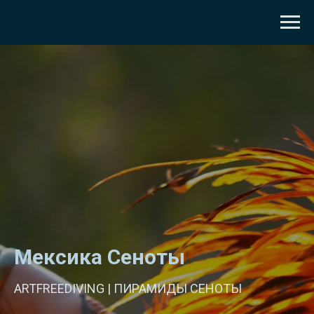
Мексика Сеноты
ARTFREEDIVING | ПИРАМИДЫ СЕНОТЫ