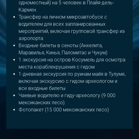
одноместный) на 5 человек в Плайя-дель-
Кармен.
Трансфер на личном микроавтобусе с
водителем для всех запланированных
мероприятий, включая групповой трансфер из
аэропорта.
Входные билеты в сеноты (Анхелита,
Маравилья, Кинья, Паломитас и Чукум)
1 экскурсия на остров Косумель для осмотра
места кораблекрушения с гидом
1-дневная экскурсия по руинам майя в Тулуме,
включая экскурсию с гидом-археологом и
все входные билеты
Чаевые водителю и гиду-археологу (9 000
мексиканских песо).
Фотопакет (15 000 мексиканских песо)